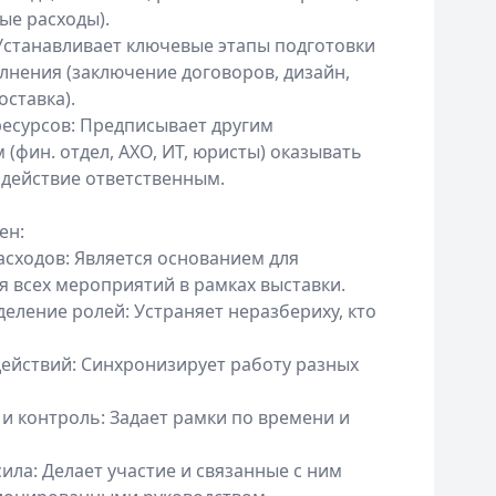
е расходы).
 Устанавливает ключевые этапы подготовки
олнения (заключение договоров, дизайн,
оставка).
ресурсов: Предписывает другим
(фин. отдел, АХО, ИТ, юристы) оказывать
действие ответственным.
ен:
асходов: Является основанием для
 всех мероприятий в рамках выставки.
деление ролей: Устраняет неразбериху, кто
действий: Синхронизирует работу разных
 и контроль: Задает рамки по времени и
ила: Делает участие и связанные с ним