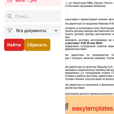
Фото → JPG
Найти
Сбросить